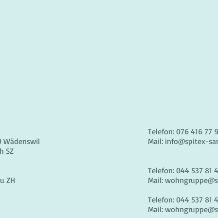
Telefon: 076 416 77 
20 Wädenswil
Mail:
info@spitex-sa
h SZ
Telefon: 044 537 81 
Au ZH
Mail:
wohngruppe@sp
Telefon: 044 537 81 
Mail:
wohngruppe@sp