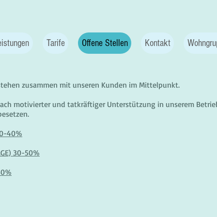
eistungen
Tarife
Offene Stellen
Kontakt
Wohngru
stehen zusammen mit unseren Kunden im Mittelpunkt.
nach motivierter und tatkräftiger Unterstützung in unserem Betrie
 besetzen.
20-40%
AGE) 30-50%
-60%